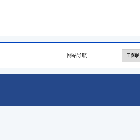
-网站导航-