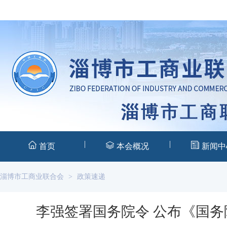
|
|
首页
本会概况
新闻中
淄博市工商业联合会
>
政策速递
李强签署国务院令 公布《国