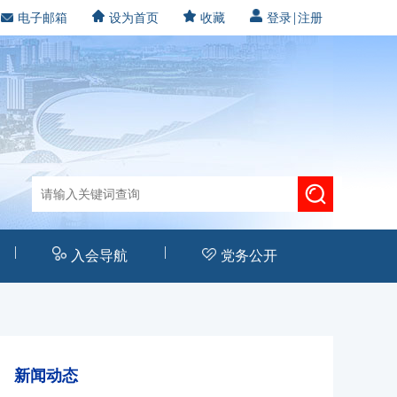
|
电子邮箱
设为首页
收藏
登录
注册
|
|
入会导航
党务公开
新闻动态