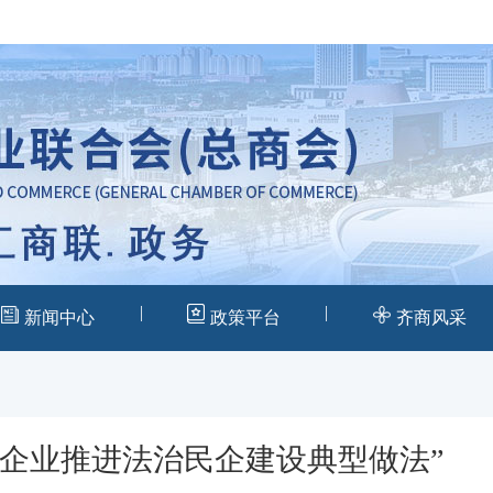
|
|
新闻中心
政策平台
齐商风采
营企业推进法治民企建设典型做法”