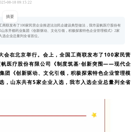
25-08-18 09:15:22
摘要
工商联发布了100家民营企业推进法治民企建设典型做法，我市蓝帆医疗股份有
》和山东齐都药业集团《创新驱动、文化引领，积极探索特色企业管理模式》2家
入选企业总量列全省首位。
大会在北京举行。会上，全国工商联发布了100家民营
帆医疗股份有限公司《制度筑基·创新突围——现代企
业集团《创新驱动、文化引领，积极探索特色企业管理模
选，山东共有5家企业入选，我市入选企业总量列全省