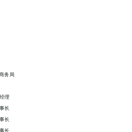
和商务局
经理
事长
事长
事长