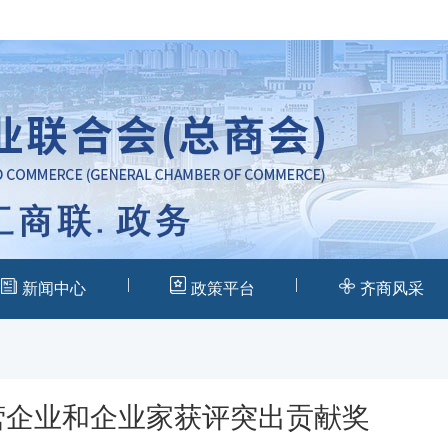
|
|
新闻中心
政策平台
齐商风采
营企业和企业家获评突出贡献奖