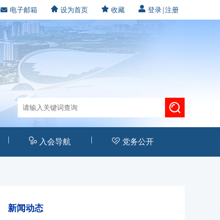
|
电子邮箱
设为首页
收藏
登录
注册
|
|
入会导航
党务公开
新闻动态