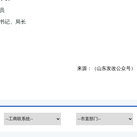
员
书记、局长
来源：
（山东发改公众号）