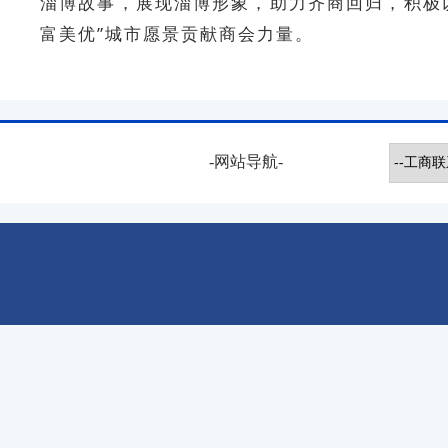
淄博故事，展现淄博形象，助力齐商回归，积极以商
富美优”城市愿景贡献商会力量。
-网站导航-