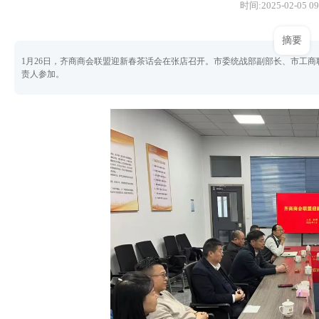
时间:2025-02-05 09
摘要
1月26日，齐商商会联盟迎新春茶话会在张店召开。市委统战部副部长、市工
责人参加。