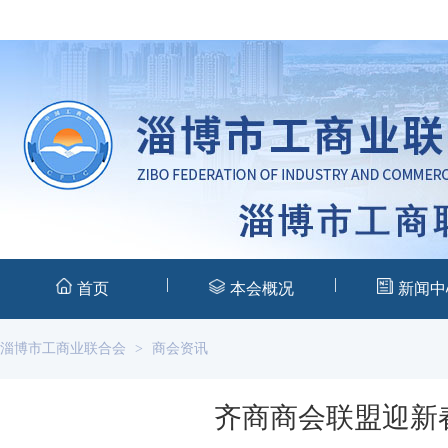
|
|
首页
本会概况
新闻中
淄博市工商业联合会
>
商会资讯
齐商商会联盟迎新