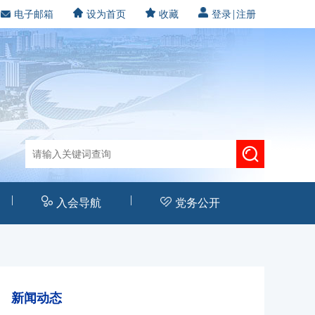
|
电子邮箱
设为首页
收藏
登录
注册
|
|
入会导航
党务公开
新闻动态