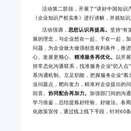
活动第二阶段，开展了“讲好中国知识
《企业知识产权实务》进行讲解，并就知识
活动强调，
思想认识再提高。
坚持“有
展的理念，与企业想在一起、干在一起，
问题，为企业做大做强创造有利条件，推
心、发展更顺心。
精准服务再优化。
以开展
持常态化沟通联系，找准服务企业“切入点
系沟通机制。立足职能，把握服务企业“着
业问题点，靶向发力，精准对企业提出的
回音。
协同配合再加力。
加强部门间的沟
学习借鉴，总结提炼好经验、好做法。各
化政策宣传，通过线上线下手段，针对60