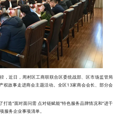
径，近日，周村区工商联联合
区委统战部、区市场监管局
产权故事走进商会主题活动。全区13家商会会长、部分会
打造“面对面问需 点对链赋能”特色服务品牌情况和“进千
0项服务企业事项清单。