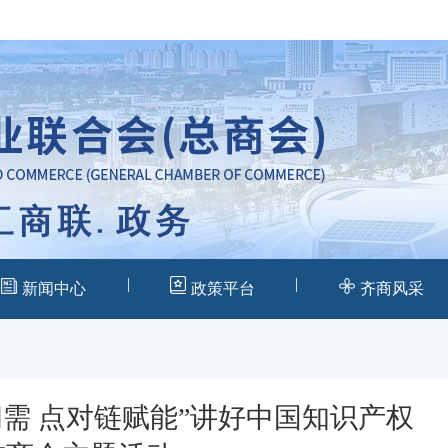
|
|
新闻中心
政策平台
齐商风采
需 点对链赋能”讲好中国知识产权