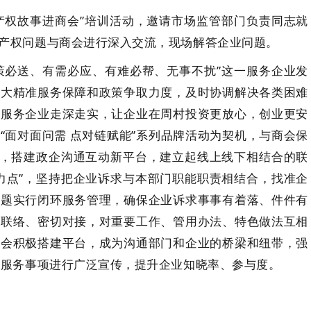
产权故事进商会”培训活动，邀请市场监管部门负责同志就
产权问题与商会进行深入交流，现场解答企业问题。
策必送、有需必应、有难必帮、无事不扰”这一服务企业发
加大精准服务保障和政策争取力度，及时协调解决各类困难
进服务企业走深走实，让企业在周村投资更放心，创业更安
“面对面问需 点对链赋能”系列品牌活动为契机，与商会保
”，搭建政企沟通互动新平台，建立起线上线下相结合的联
力点”，坚持把企业诉求与本部门职能职责相结合，找准企
问题实行闭环服务管理，确保企业诉求事事有着落、件件有
通联络、密切对接，对重要工作、管用办法、特色做法互相
商会积极搭建平台，成为沟通部门和企业的桥梁和纽带，强
条服务事项进行广泛宣传，提升企业知晓率、参与度。