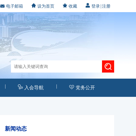
|
电子邮箱
设为首页
收藏
登录
注册
|
|
入会导航
党务公开
新闻动态