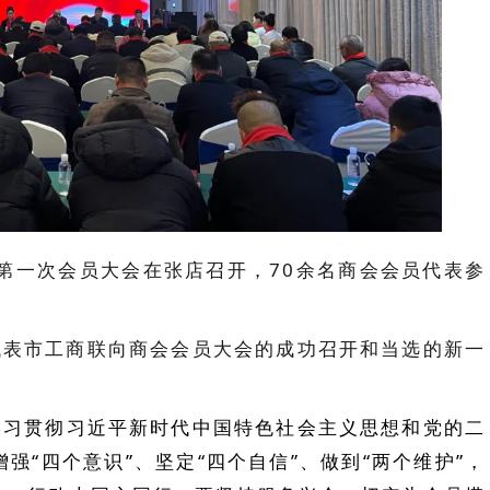
届第一次会员大会在张店召开，70余名商会会员代表参
代表市工商联向商会会员大会的成功召开和当选的新一
学习贯彻习近平新时代中国特色社会主义思想和党的二
增强“四个意识”、坚定“四个自信”、做到“两个维护”，