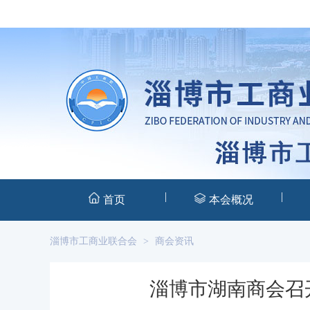
|
|
首页
本会概况
淄博市工商业联合会
>
商会资讯
淄博市湖南商会召