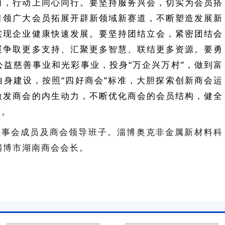
向，行动上同心同行。要坚持服务兴会，切实为会员搭
引领广大会员拓展开辟新领域新赛道，不断塑造发展新
实现企业健康快速发展。要坚持团结立会，紧密团结会
展争取更多支持、汇聚更多智慧、联结更多资源。要勇
益慈善事业和光彩事业，投身“万企兴万村”，做到富
身建设，按照“四好商会”标准，大胆探索创新商会运
激发商会的内生动力，不断优化商会的会员结构，健全
会。
监事会成员及商会领导班子。淄博奥克非金属新材料科
淄博市湖南商会会长。