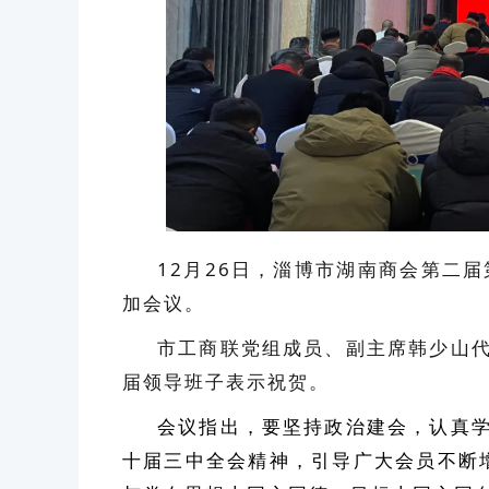
12月26日，淄博市湖南商会第二
加会议。
市工商联党组成员、副主席韩少山
届领导班子表示祝贺。
会议指出，
要坚持政治建会，认真
十届三中全会精神，引导广大会员
不断